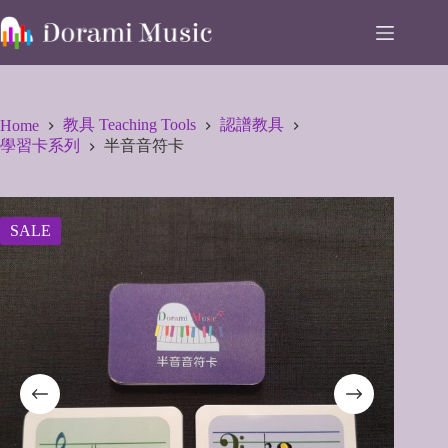
Skip
to
content
教具 Teaching Tools
認譜教具
Home
學習卡系列
半音音符卡
SALE