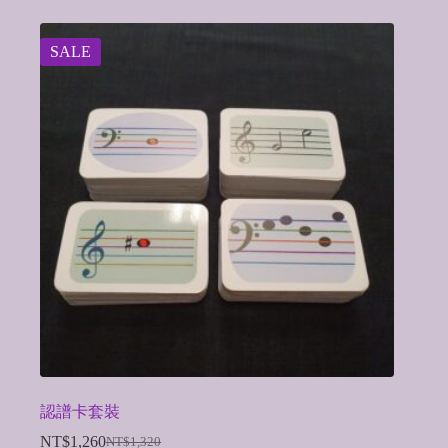
SALE
認譜卡套裝
NT$
1,260
NT$
1,320