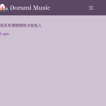
Skip
to
content
需具有瀏覽權限才能進入
Login