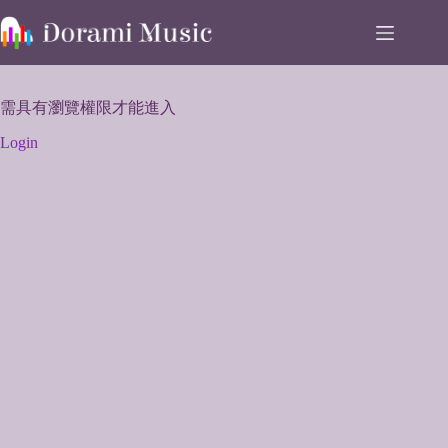
Skip
to
content
需具有瀏覽權限才能進入
Login