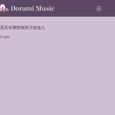
Skip
to
content
需具有瀏覽權限才能進入
Login