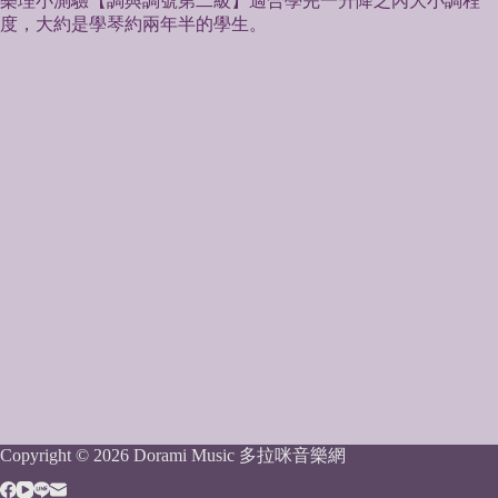
樂理小測驗【調與調號第二級】適合學完一升降之內大小調程
度，大約是學琴約兩年半的學生。
Copyright © 2026 Dorami Music 多拉咪音樂網