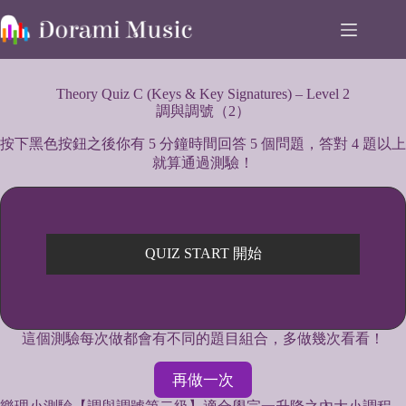
Skip
to
content
Theory Quiz C (Keys & Key Signatures) – Level 2
調與調號（2）
按下黑色按鈕之後你有 5 分鐘時間回答 5 個問題，答對 4 題以上
就算通過測驗！
QUIZ START 開始
這個測驗每次做都會有不同的題目組合，多做幾次看看！
再做一次