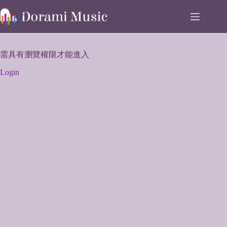
Skip
to
content
需具有瀏覽權限才能進入
Login