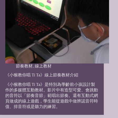
節奏教材
,
線上教材
《小猴教你唱 Ti Ta》線上節奏教材介紹
《小猴教你唱 Ti Ta》是特別為學齡前小孩設計製
作的多媒體互動教材。影片中有造型可愛、會跳動
的音符以「節奏音節」範唱出節奏。還有互動式網
頁做成的線上遊戲，學生能從遊戲中做辨認音符時
值、排音符或是聽力的練習。