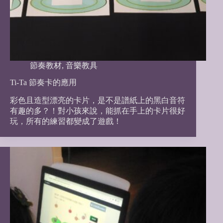
節奏教材
,
音樂教具
Ti-Ta 節奏卡的應用
彩色且造型漂亮的卡片，是不是譜紙上的黑白音符
有趣的多？！對小孩來說，能抓在手上的卡片很好
玩，所有的練習都變成了遊戲！