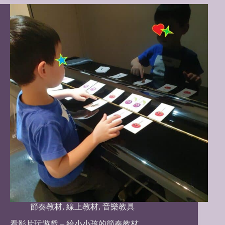
節奏教材
,
線上教材
,
音樂教具
看影片玩遊戲 – 給小小孩的節奏教材