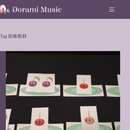
Skip
to
content
Tag
節奏教材