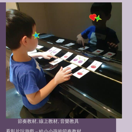
節奏教材
,
線上教材
,
音樂教具
看影片玩遊戲 – 給小小孩的節奏教材