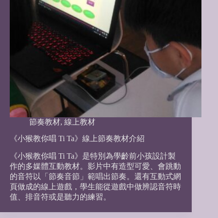
節奏教材
,
線上教材
《小猴教你唱 Ti Ta》線上節奏教材介紹
《小猴教你唱 Ti Ta》是特別為學齡前小孩設計製
作的多媒體互動教材。影片中有造型可愛、會跳動
的音符以「節奏音節」範唱出節奏。還有互動式網
頁做成的線上遊戲，學生能從遊戲中做辨認音符時
值、排音符或是聽力的練習。