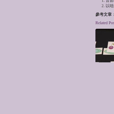
音節
以唸
參考文章
Related Pos
Ti-Ta 
Copyright © 2026 Dorami Music 多拉咪音樂網