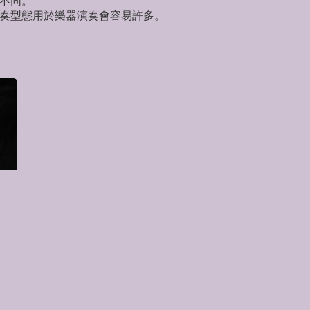
不同。
奏型態用於樂器演奏會容易許多。
材