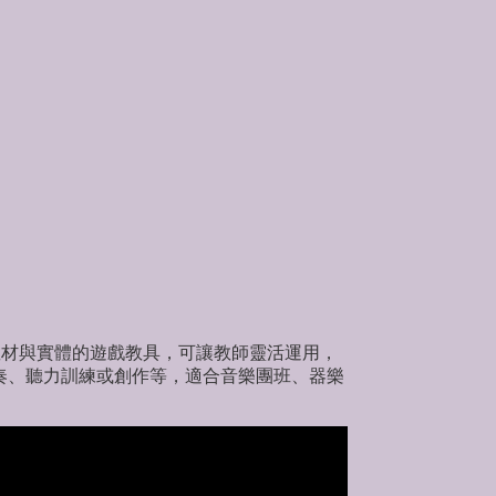
教材與實體的遊戲教具，可讓教師靈活運用，
奏、聽力訓練或創作等，適合音樂團班、器樂