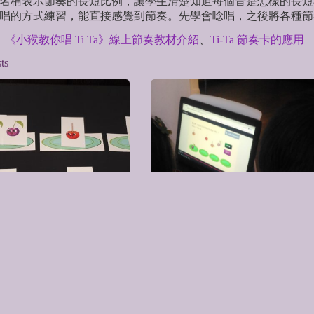
名稱表示節奏的長短比例，讓學生清楚知道每個音是怎樣的長短
唱的方式練習，能直接感覺到節奏。先學會唸唱，之後將各種節
：
《小猴教你唱 Ti Ta》線上節奏教材介紹
、
Ti-Ta 節奏卡的應用
ts
節奏卡的應用
《小猴教你唱 Ti Ta》線上節奏教
介紹